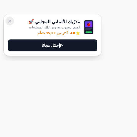
مدرّبك الألماني المجاني 🚀
قصص وصوت ودروس لكل المستويات
⭐ 4.8 · أكثر من 15,000 متعلّم
حمّل مجانًا
ديوتيل
ديوتيل هي منصة لتعلم اللغة الألمانية مصممة لمساعدتك على إتقان اللغة
من خلال قصص غامرة وأدلة عملية.