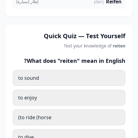
Reifen
إطار (سيارة)
(der)
Quick Quiz — Test Yourself
Test your knowledge of
reiten
What does "reiten" mean in English?
to sound
to enjoy
to ride (horse)
to dive