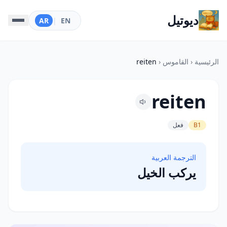
ديوتيل
AR
|
EN
الرئيسية
‹
القاموس
‹
reiten
reiten
B1
فعل
الترجمة العربية
يركب الخيل