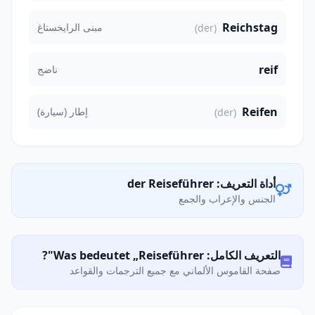
Reichstag
مبنى الرايخستاغ
(der)
reif
ناضج
Reifen
إطار (سيارة)
(der)
أداة التعريف: der Reiseführer
الجنس والإعراب والجمع
التعريف الكامل: Was bedeutet „Reiseführer"?
صفحة القاموس الألماني مع جميع الترجمات والقواعد