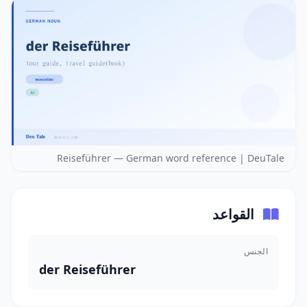
Reiseführer — German word reference | DeuTale
القواعد
الجنس
der Reiseführer