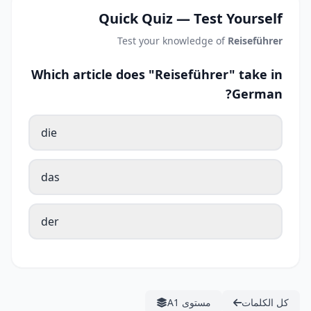
Quick Quiz — Test Yourself
Test your knowledge of
Reiseführer
Which article does "Reiseführer" take in
German?
die
das
der
كل الكلمات
مستوى A1