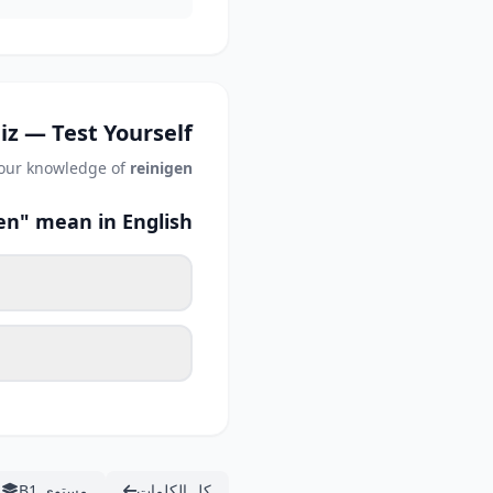
iz — Test Yourself
your knowledge of
reinigen
en" mean in English?
كل الكلمات
مستوى B1