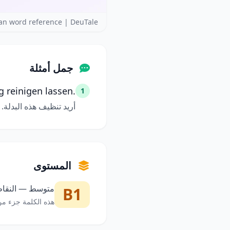
n word reference | DeuTale
جمل أمثلة
 reinigen lassen.
1
أريد تنظيف هذه البدلة.
المستوى
متوسط — النقاط 
B1
هذه الكلمة جزء من