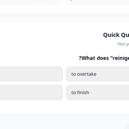
Quick Qu
Test 
What does "reinig
to overtake
to finish