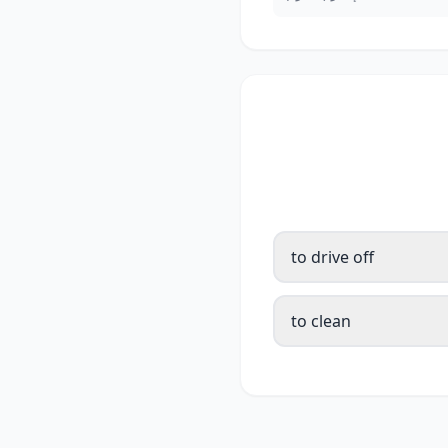
to drive off
to clean