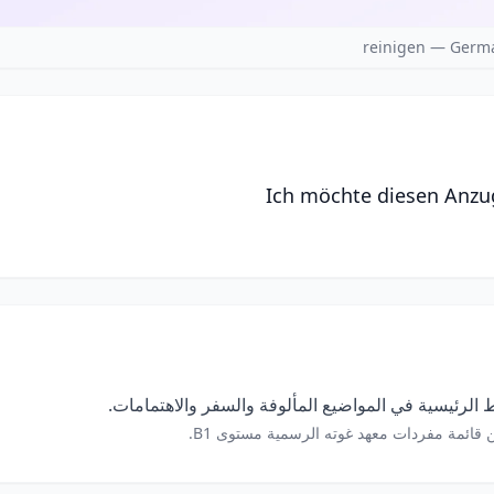
reinigen — Germa
Ich möchte diesen Anzug
الرئيسية في المواضيع المألوفة والسفر والاهتمامات.
 قائمة مفردات معهد غوته الرسمية مستوى B1.