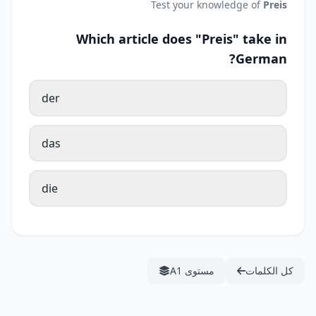
Test your knowledge of
Preis
Which article does "Preis" take in
German?
der
das
die
كل الكلمات
مستوى A1