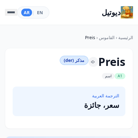
ديوتيل
AR
|
EN
الرئيسية
‹
القاموس
‹
Preis
Preis
مذكر (der)
A1
اسم
الترجمة العربية
سعر، جائزة