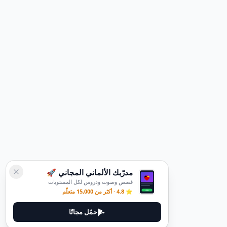
مدرّبك الألماني المجاني 🚀
قصص وصوت ودروس لكل المستويات
⭐ 4.8 · أكثر من 15,000 متعلّم
حمّل مجانًا