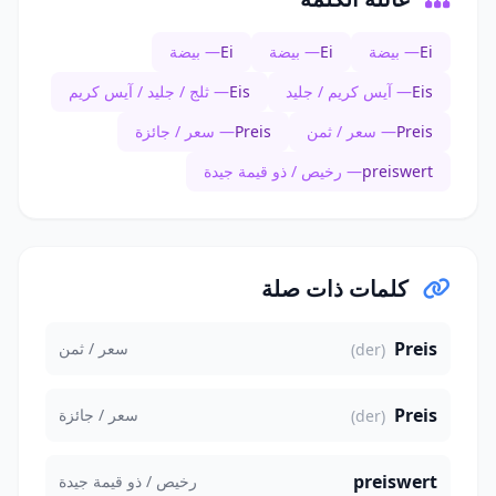
Ei
— بيضة
Ei
— بيضة
Ei
— بيضة
Eis
— آيس كريم / جليد
Eis
— ثلج / جليد / آيس كريم
Preis
— سعر / ثمن
Preis
— سعر / جائزة
preiswert
— رخيص / ذو قيمة جيدة
كلمات ذات صلة
Preis
سعر / ثمن
(der)
Preis
سعر / جائزة
(der)
preiswert
رخيص / ذو قيمة جيدة