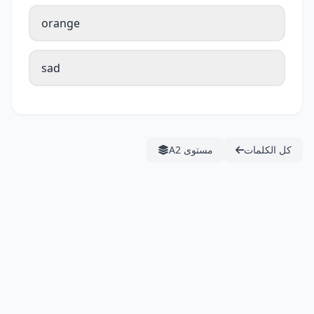
orange
sad
كل الكلمات
مستوى A2