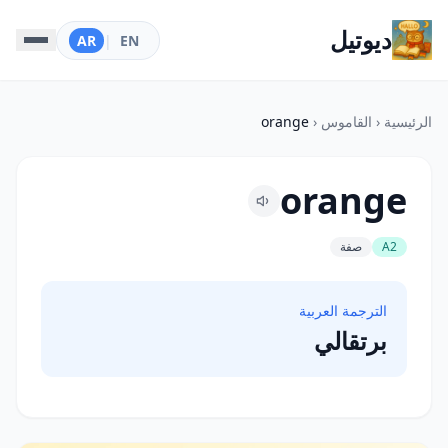
ديوتيل
AR
|
EN
الرئيسية
‹
القاموس
‹
orange
orange
A2
صفة
الترجمة العربية
برتقالي