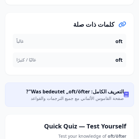
كلمات ذات صلة
oft
غالباً
oft
غالبًا / كثيرًا
التعريف الكامل: Was bedeutet „oft/öfter"?
صفحة القاموس الألماني مع جميع الترجمات والقواعد
Quick Quiz — Test Yourself
Test your knowledge of
oft/öfter