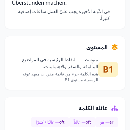
Überstunden machen.
في الآونة الأخيرة يجب عليّ العمل ساعات إضافية
كثيراً.
المستوى
متوسط — النقاط الرئيسية في المواضيع
B1
المألوفة والسفر والاهتمامات.
هذه الكلمة جزء من قائمة مفردات معهد غوته
الرسمية مستوى B1.
عائلة الكلمة
er
— هو
oft
— غالباً
oft
— غالبًا / كثيرًا