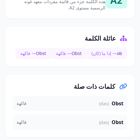
A2
هذه الكلمة جزء من قائمة مفردات معهد غوته
الرسمية مستوى A2.
عائلة الكلمة
ob
— إذا ما (كان)
Obst
— فاكهة
Obst
— فاكهة
كلمات ذات صلة
Obst
فاكهة
(das)
Obst
فاكهة
(das)