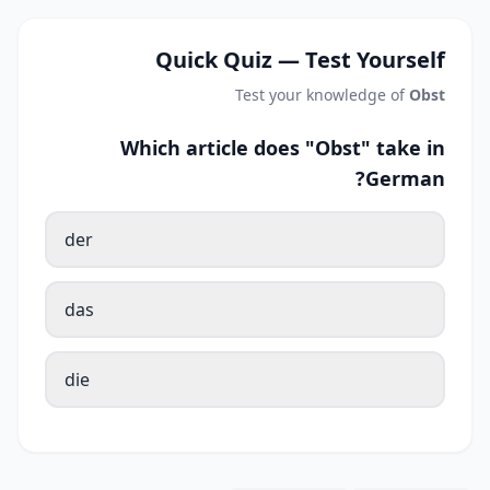
Quick Quiz — Test Yourself
Test your knowledge of
Obst
Which article does "Obst" take in
German?
der
das
die