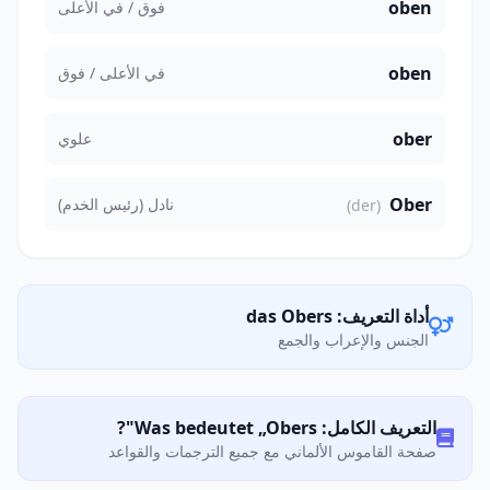
oben
فوق / في الأعلى
oben
في الأعلى / فوق
ober
علوي
Ober
نادل (رئيس الخدم)
(der)
أداة التعريف: das Obers
الجنس والإعراب والجمع
التعريف الكامل: Was bedeutet „Obers"?
صفحة القاموس الألماني مع جميع الترجمات والقواعد