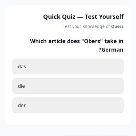
Quick Quiz — Test Yourself
Test your knowledge of
Obers
Which article does "Obers" take in
German?
das
die
der