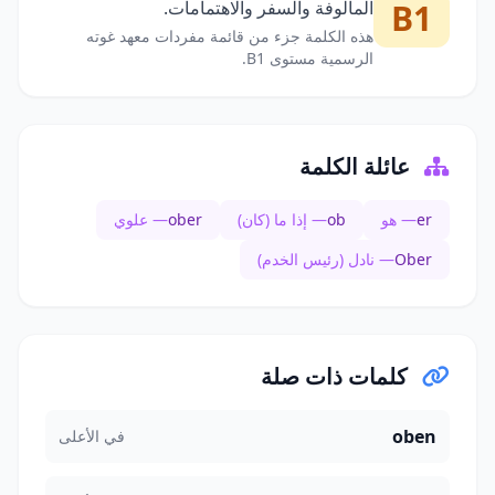
B1
المألوفة والسفر والاهتمامات.
هذه الكلمة جزء من قائمة مفردات معهد غوته
الرسمية مستوى B1.
عائلة الكلمة
er
— هو
ob
— إذا ما (كان)
ober
— علوي
Ober
— نادل (رئيس الخدم)
كلمات ذات صلة
oben
في الأعلى