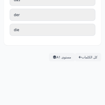
der
die
كل الكلمات
مستوى A1