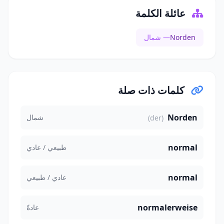
عائلة الكلمة
Norden
— شمال
كلمات ذات صلة
Norden
شمال
(der)
normal
طبيعي / عادي
normal
عادي / طبيعي
normalerweise
عادةً