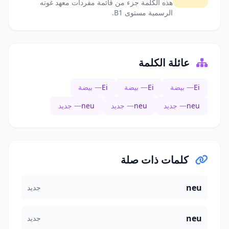
هذه الكلمة جزء من قائمة مفردات معهد غوته
الرسمية مستوى B1.
عائلة الكلمة
Ei
— بيضة
Ei
— بيضة
Ei
— بيضة
neu
— جديد
neu
— جديد
neu
— جديد
كلمات ذات صلة
neu
جديد
neu
جديد