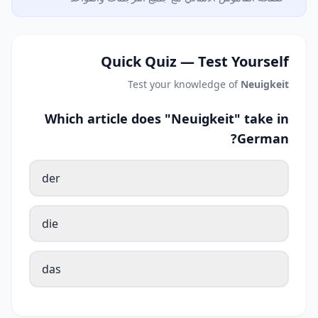
Quick Quiz — Test Yourself
Test your knowledge of
Neuigkeit
Which article does "Neuigkeit" take in
German?
der
die
das