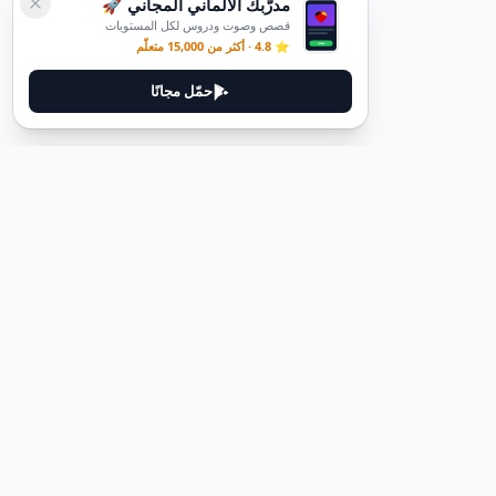
مدرّبك الألماني المجاني 🚀
قصص وصوت ودروس لكل المستويات
⭐ 4.8 · أكثر من 15,000 متعلّم
حمّل مجانًا
ديوتيل
ديوتيل هي منصة لتعلم اللغة الألمانية مصممة لمساعدتك على إتقان اللغة
من خلال قصص غامرة وأدلة عملية.