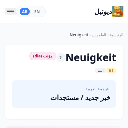
ديوتيل
AR
|
EN
الرئيسية
‹
القاموس
‹
Neuigkeit
Neuigkeit
مؤنث (die)
B1
اسم
الترجمة العربية
خبر جديد / مستجدات