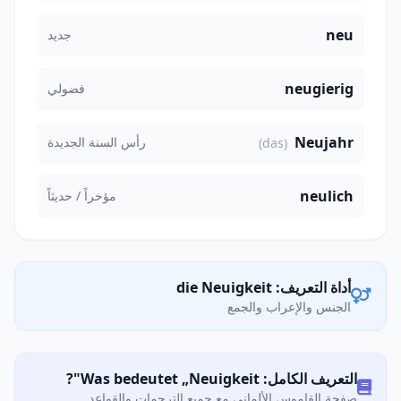
neu
جديد
neugierig
فضولي
Neujahr
رأس السنة الجديدة
(das)
neulich
مؤخراً / حديثاً
أداة التعريف: die Neuigkeit
الجنس والإعراب والجمع
التعريف الكامل: Was bedeutet „Neuigkeit"?
صفحة القاموس الألماني مع جميع الترجمات والقواعد