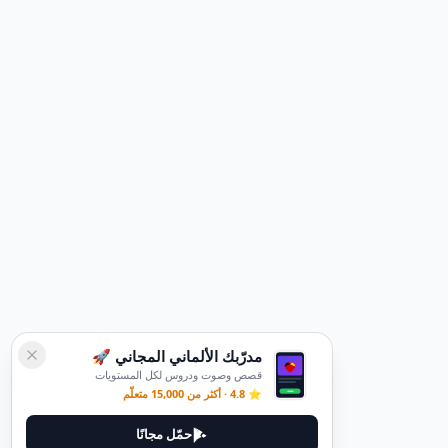
مدرّبك الألماني المجاني 🚀
قصص وصوت ودروس لكل المستويات
⭐ 4.8 · أكثر من 15,000 متعلّم
حمّل مجانًا