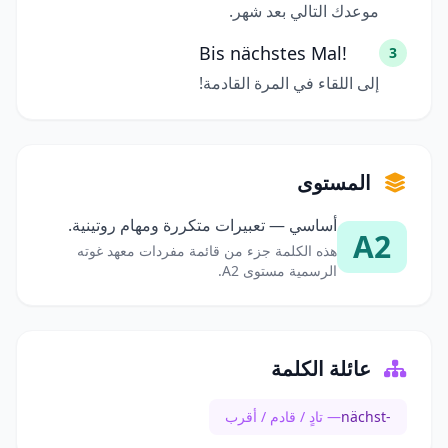
موعدك التالي بعد شهر.
Bis nächstes Mal!
3
إلى اللقاء في المرة القادمة!
المستوى
أساسي — تعبيرات متكررة ومهام روتينية.
A2
هذه الكلمة جزء من قائمة مفردات معهد غوته
الرسمية مستوى A2.
عائلة الكلمة
nächst-
— تادٍ / قادم / أقرب