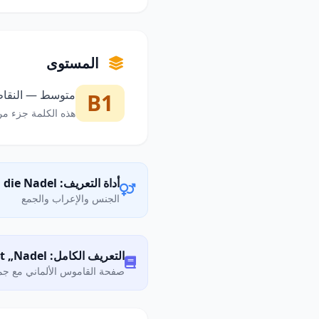
المستوى
متوسط — النقاط 
B1
هذه الكلمة جزء من
أداة التعريف: die Nadel
الجنس والإعراب والجمع
التعريف الكامل: Was bedeutet „Nadel"?
صفحة القاموس الألماني مع جمي