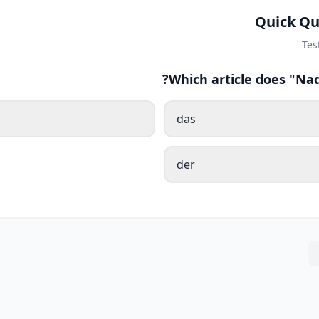
Quick Qu
Tes
Which article does "Na
das
der