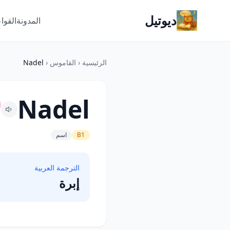
ديوتيل
المدونة
القوا
الرئيسية
‹
القاموس
‹
Nadel
Nadel
B1
اسم
الترجمة العربية
إبرة