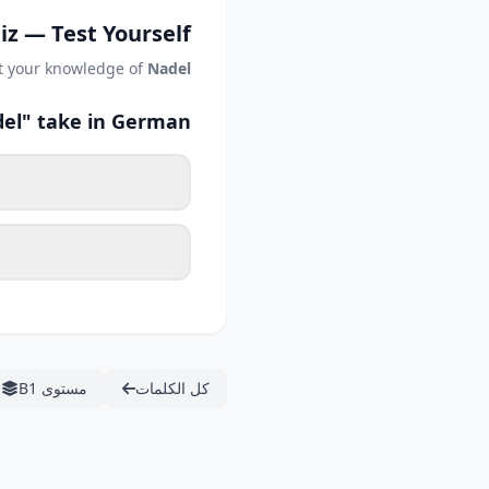
iz — Test Yourself
t your knowledge of
Nadel
del" take in German?
كل الكلمات
مستوى B1