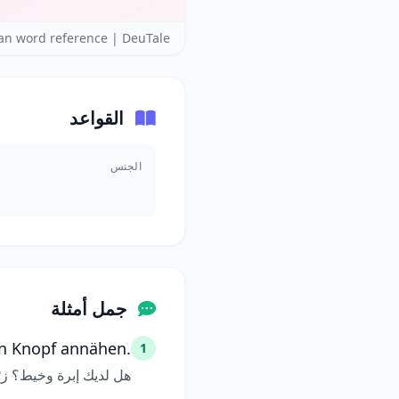
n word reference | DeuTale
القواعد
الجنس
جمل أمثلة
en Knopf annähen.
1
هل لديك إبرة وخيط؟ زر