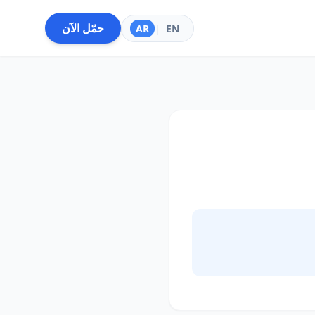
حمّل الآن
AR
|
EN