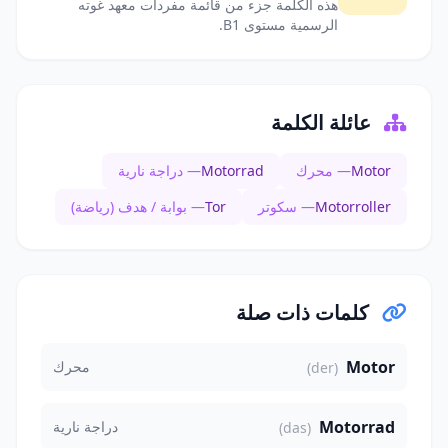
هذه الكلمة جزء من قائمة مفردات معهد غوته
الرسمية مستوى B1.
عائلة الكلمة
Motor
— محرك
Motorrad
— دراجة نارية
Motorroller
— سكوتر
Tor
— بوابة / هدف (رياضة)
كلمات ذات صلة
Motor
محرك
(der)
Motorrad
دراجة نارية
(das)