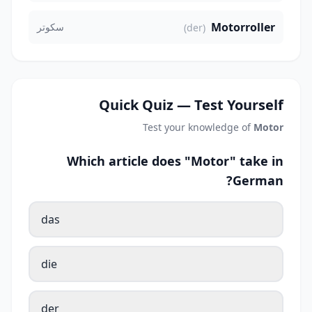
Motorroller
سكوتر
(der)
Quick Quiz — Test Yourself
Test your knowledge of
Motor
Which article does "Motor" take in
German?
das
die
der