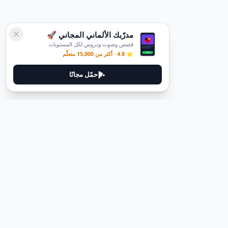
مدرّبك الألماني المجاني 🚀
قصص وصوت ودروس لكل المستويات
⭐ 4.8 · أكثر من 15,000 متعلّم
حمّل مجانًا
ديوتيل
ديوتيل هي منصة لتعلم اللغة الألمانية مصممة لمساعدتك على إتقان اللغة
من خلال قصص غامرة وأدلة عملية.