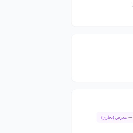
— معرض (تجاري)