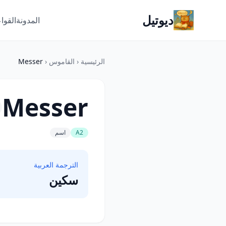
ديوتيل
المدونة
القوا
الرئيسية
‹
القاموس
‹
Messer
Messer
A2
اسم
الترجمة العربية
سكين