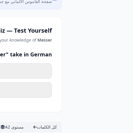
صفحة القاموس الألماني مع جمي
iz — Test Yourself
 your knowledge of
Messer
er" take in German?
كل الكلمات
مستوى A2