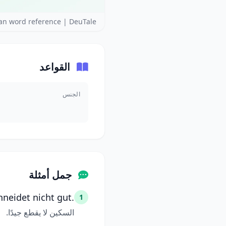
n word reference | DeuTale
القواعد
الجنس
جمل أمثلة
neidet nicht gut.
1
السكين لا يقطع جيدًا.