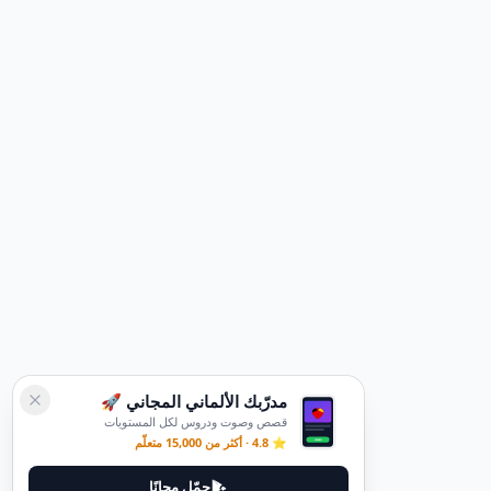
مدرّبك الألماني المجاني 🚀
قصص وصوت ودروس لكل المستويات
⭐ 4.8 · أكثر من 15,000 متعلّم
حمّل مجانًا