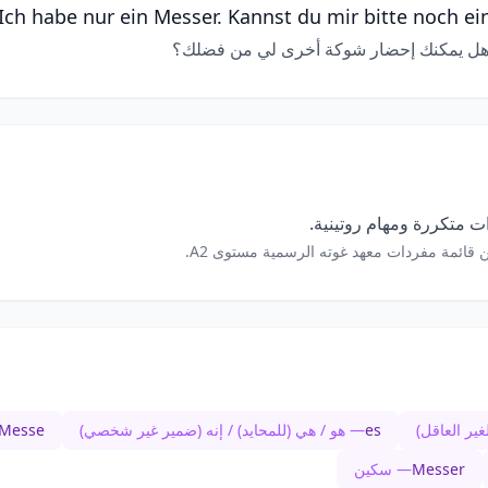
Ich habe nur ein Messer. Kannst du mir bitte noch ei
هل يمكنك إحضار شوكة أخرى لي من فضلك؟
 متكررة ومهام روتينية.
 قائمة مفردات معهد غوته الرسمية مستوى A2.
ير العاقل)
es
— هو / هي (للمحايد) / إنه (ضمير غير شخصي)
Messe
Messer
— سكين