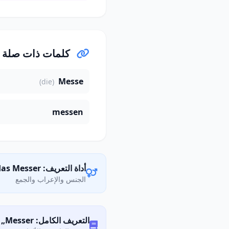
كلمات ذات صلة
Messe
(die)
messen
أداة التعريف: das Messer
الجنس والإعراب والجمع
التعريف الكامل: Was bedeutet „Messer"?