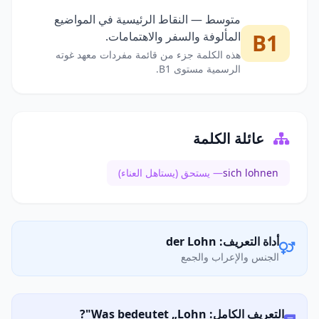
متوسط — النقاط الرئيسية في المواضيع
B1
المألوفة والسفر والاهتمامات.
هذه الكلمة جزء من قائمة مفردات معهد غوته
الرسمية مستوى B1.
عائلة الكلمة
sich lohnen
— يستحق (يستاهل العناء)
أداة التعريف: der Lohn
الجنس والإعراب والجمع
التعريف الكامل: Was bedeutet „Lohn"?