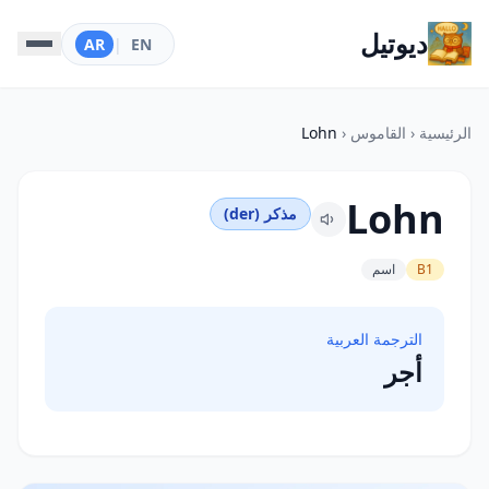
ديوتيل
AR
|
EN
الرئيسية
‹
القاموس
‹
Lohn
Lohn
مذكر (der)
B1
اسم
الترجمة العربية
أجر