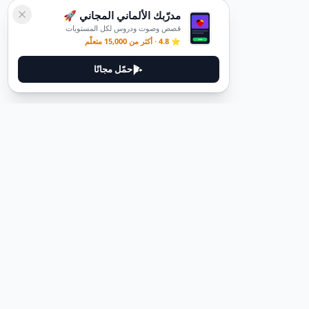
مدرّبك الألماني المجاني 🚀
قصص وصوت ودروس لكل المستويات
⭐ 4.8 · أكثر من 15,000 متعلّم
حمّل مجانًا
ديوتيل
ديوتيل هي منصة لتعلم اللغة الألمانية مصممة لمساعدتك على إتقان اللغة
من خلال قصص غامرة وأدلة عملية.