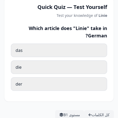
Quick Quiz — Test Yourself
Test your knowledge of
Linie
Which article does "Linie" take in
German?
das
die
der
كل الكلمات
مستوى B1