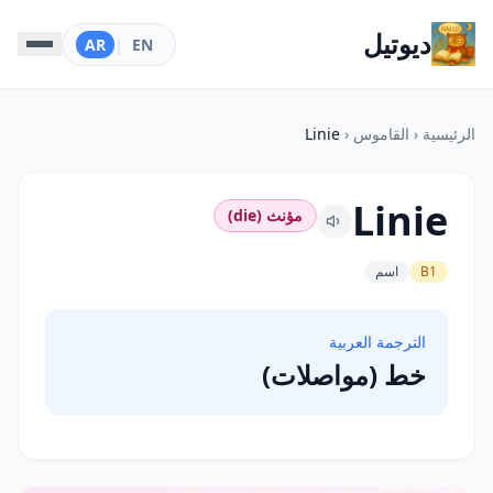
ديوتيل
AR
|
EN
الرئيسية
‹
القاموس
‹
Linie
Linie
مؤنث (die)
B1
اسم
الترجمة العربية
خط (مواصلات)