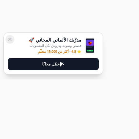
مدرّبك الألماني المجاني 🚀
قصص وصوت ودروس لكل المستويات
⭐ 4.8 · أكثر من 15,000 متعلّم
حمّل مجانًا
ديوتيل