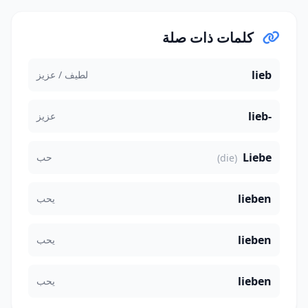
كلمات ذات صلة
lieb
لطيف / عزيز
lieb-
عزيز
Liebe
حب
(die)
lieben
يحب
lieben
يحب
lieben
يحب