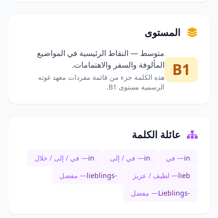
المستوى
متوسط — النقاط الرئيسية في المواضيع
B1
المألوفة والسفر والاهتمامات.
هذه الكلمة جزء من قائمة مفردات معهد غوته
الرسمية مستوى B1.
عائلة الكلمة
in
— في
in
— في / إلى
in
— في / إلى / خلال
lieb
— لطيف / عزيز
lieblings-
— مفضل
Lieblings-
— مفضل