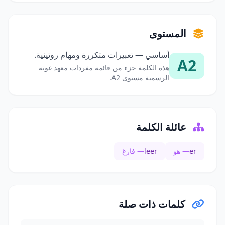
المستوى
أساسي — تعبيرات متكررة ومهام روتينية.
A2
هذه الكلمة جزء من قائمة مفردات معهد غوته
الرسمية مستوى A2.
عائلة الكلمة
er
— هو
leer
— فارغ
كلمات ذات صلة