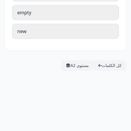
empty
new
كل الكلمات
مستوى A2