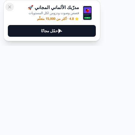
مدرّبك الألماني المجاني 🚀
قصص وصوت ودروس لكل المستويات
⭐ 4.8 · أكثر من 15,000 متعلّم
حمّل مجانًا
ديوتيل
ديوتيل هي منصة لتعلم اللغة الألمانية مصممة لمساعدتك على إتقان اللغة
من خلال قصص غامرة وأدلة عملية.