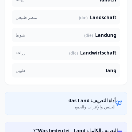
Landschaft
منظر طبيعي
(die)
Landung
هبوط
(die)
Landwirtschaft
زراعة
(die)
lang
طويل
أداة التعريف: das Land
الجنس والإعراب والجمع
التعريف الكامل: Was bedeutet „Land"?