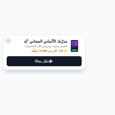
مدرّبك الألماني المجاني 🚀
قصص وصوت ودروس لكل المستويات
⭐ 4.8 · أكثر من 15,000 متعلّم
حمّل مجانًا
قانوني