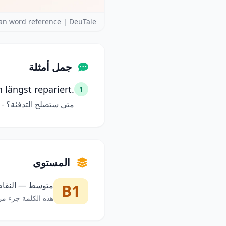
n word reference | DeuTale
جمل أمثلة
 längst repariert.
1
متى ستصلح التدفئة؟ - 
المستوى
متوسط — النقاط 
B1
هذه الكلمة جزء من