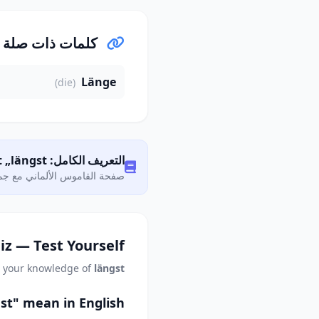
كلمات ذات صلة
Länge
(die)
التعريف الكامل: Was bedeutet „längst"?
صفحة القاموس الألماني مع جمي
iz — Test Yourself
t your knowledge of
längst
st" mean in English?