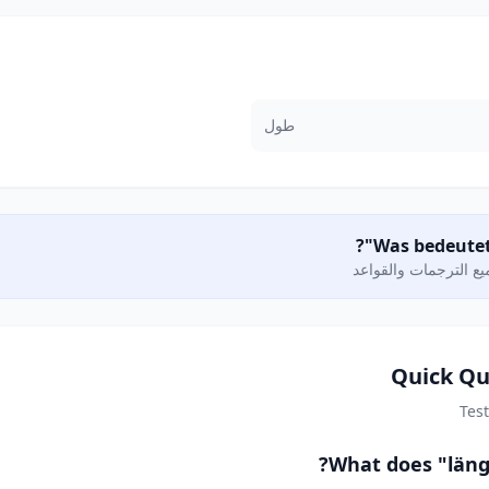
طول
ع الترجمات والقواعد
Quick Qu
Tes
What does "läng