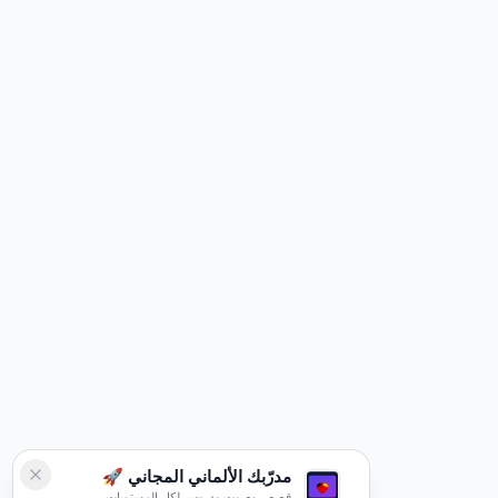
مدرّبك الألماني المجاني 🚀
قصص وصوت ودروس لكل المستويات