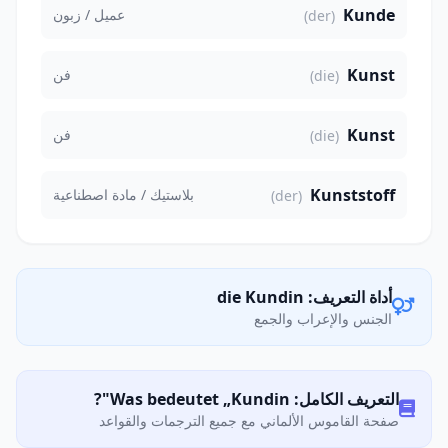
Kunde
عميل / زبون
(der)
Kunst
فن
(die)
Kunst
فن
(die)
Kunststoff
بلاستيك / مادة اصطناعية
(der)
أداة التعريف: die Kundin
الجنس والإعراب والجمع
التعريف الكامل: Was bedeutet „Kundin"?
صفحة القاموس الألماني مع جميع الترجمات والقواعد