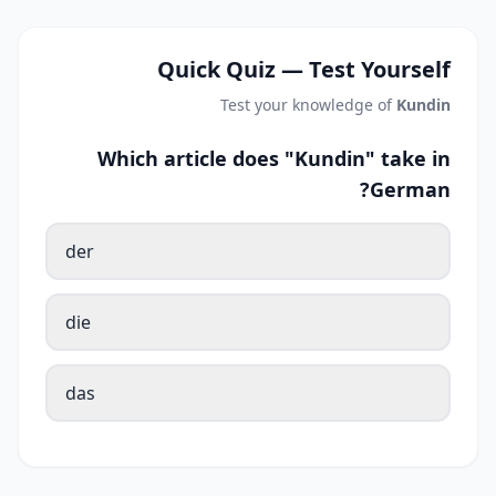
Quick Quiz — Test Yourself
Test your knowledge of
Kundin
Which article does "Kundin" take in
German?
der
die
das