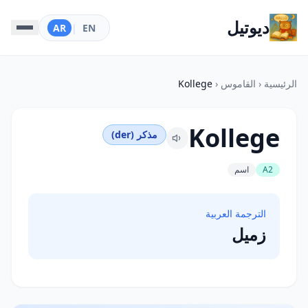
ديوتيل
AR
|
EN
الرئيسية
‹
القاموس
‹
Kollege
Kollege
مذكر (der)
A2
اسم
الترجمة العربية
زميل