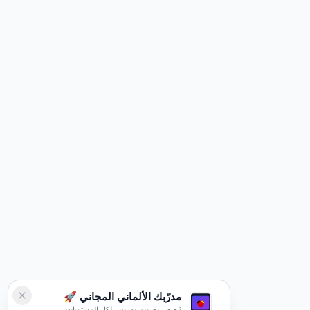
مدرّبك الألماني المجاني 🚀
قصص وصوت ودروس لكل المستويات