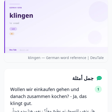
klingen — German word reference | DeuTale
جمل أمثلة
Wollen wir einkaufen gehen und
1
danach zusammen kochen? - Ja, das
klingt gut.
هل نذهب للتسوق ثم نطبخ معاً؟ - نعم، هذا يبدو جيداً.