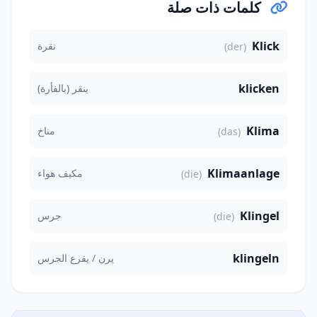
كلمات ذات صلة
Klick
نقرة
(der)
klicken
ينقر (بالفأرة)
Klima
مناخ
(das)
Klimaanlage
مكيف هواء
(die)
Klingel
جرس
(die)
klingeln
يرن / يقرع الجرس