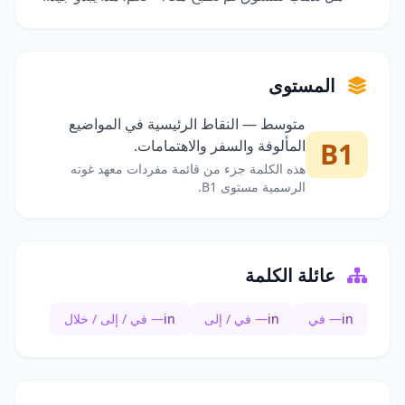
المستوى
متوسط — النقاط الرئيسية في المواضيع
B1
المألوفة والسفر والاهتمامات.
هذه الكلمة جزء من قائمة مفردات معهد غوته
الرسمية مستوى B1.
عائلة الكلمة
in
— في
in
— في / إلى
in
— في / إلى / خلال