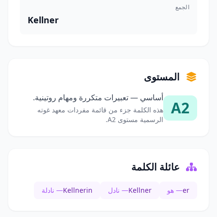
الجمع
Kellner
المستوى
أساسي — تعبيرات متكررة ومهام روتينية.
A2
هذه الكلمة جزء من قائمة مفردات معهد غوته
الرسمية مستوى A2.
عائلة الكلمة
er
— هو
Kellner
— نادل
Kellnerin
— نادلة