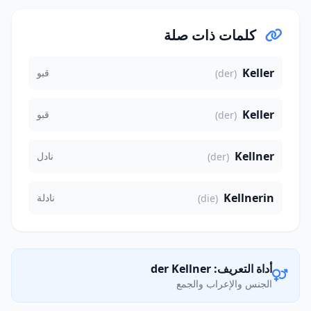
كلمات ذات صلة
Keller
قبو
(der)
Keller
قبو
(der)
Kellner
نادل
(der)
Kellnerin
نادلة
(die)
أداة التعريف: der Kellner
الجنس والإعراب والجمع