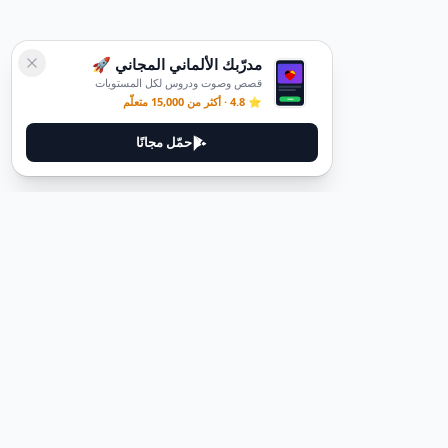
مدرّبك الألماني المجاني 🚀
قصص وصوت ودروس لكل المستويات
⭐ 4.8 · أكثر من 15,000 متعلّم
حمّل مجانًا
ديوتيل
ديوتيل هي منصة لتعلم اللغة الألمانية مصممة لمساعدتك على إتقان اللغة
من خلال قصص غامرة وأدلة عملية.