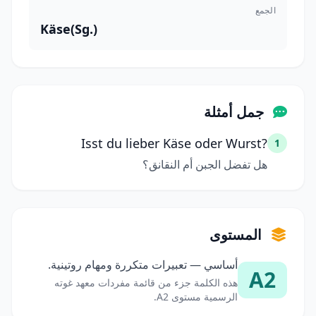
الجمع
Käse(Sg.)
جمل أمثلة
Isst du lieber Käse oder Wurst?
1
هل تفضل الجبن أم النقانق؟
المستوى
أساسي — تعبيرات متكررة ومهام روتينية.
A2
هذه الكلمة جزء من قائمة مفردات معهد غوته
الرسمية مستوى A2.