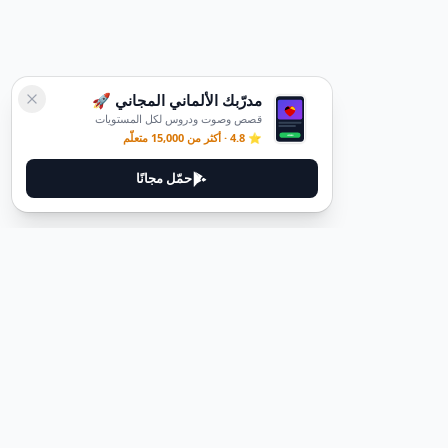
مدرّبك الألماني المجاني 🚀
قصص وصوت ودروس لكل المستويات
⭐ 4.8 · أكثر من 15,000 متعلّم
حمّل مجانًا
ديوتيل
ديوتيل هي منصة لتعلم اللغة الألمانية مصممة لمساعدتك على إتقان اللغة