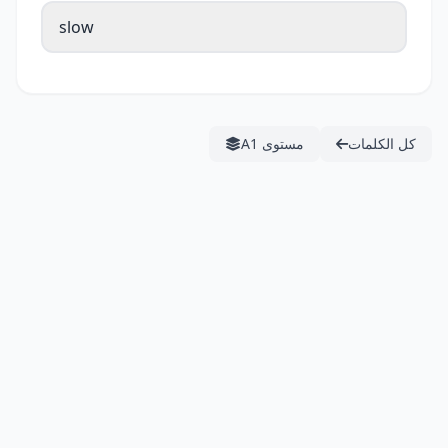
slow
كل الكلمات
مستوى A1