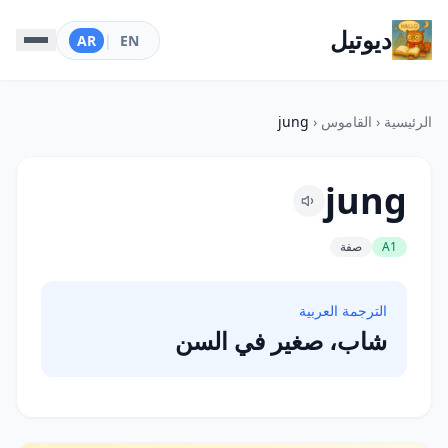
ديوتيل
AR
|
EN
الرئيسية
‹
القاموس
‹
jung
jung
A1
صفة
الترجمة العربية
شاب، صغير في السن