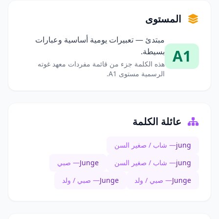
المستوى
مبتدئ — تعبيرات يومية أساسية وعبارات
A1
بسيطة.
هذه الكلمة جزء من قائمة مفردات معهد غوته
الرسمية مستوى A1.
عائلة الكلمة
jung
— شاب / صغير السن
jung
— شاب / صغير السن
Junge
— صبي
Junge
— صبي / ولد
Junge
— صبي / ولد