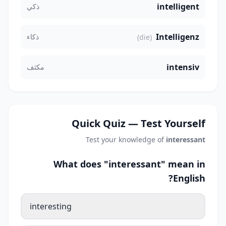
intelligent
ذكي
Intelligenz
ذكاء
(die)
intensiv
مكثف
Quick Quiz — Test Yourself
Test your knowledge of
interessant
What does "interessant" mean in
English?
interesting