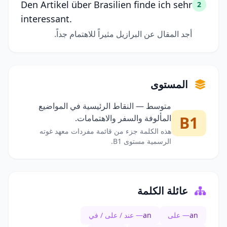
Den Artikel über Brasilien finde ich sehr
2
interessant.
أجد المقال عن البرازيل مثيراً للاهتمام جداً.
المستوى
متوسط — النقاط الرئيسية في المواضيع
B1
المألوفة والسفر والاهتمامات.
هذه الكلمة جزء من قائمة مفردات معهد غوته
الرسمية مستوى B1.
عائلة الكلمة
an
— على
an
— عند / على / في