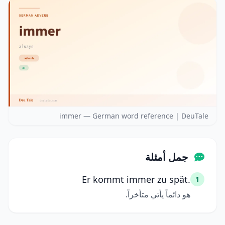
immer — German word reference | DeuTale
جمل أمثلة
Er kommt immer zu spät.
1
هو دائماً يأتي متأخراً.