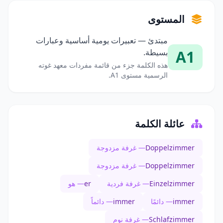
المستوى
مبتدئ — تعبيرات يومية أساسية وعبارات
A1
بسيطة.
هذه الكلمة جزء من قائمة مفردات معهد غوته
الرسمية مستوى A1.
عائلة الكلمة
Doppelzimmer
— غرفة مزدوجة
Doppelzimmer
— غرفة مزدوجة
Einzelzimmer
— غرفة فردية
er
— هو
immer
— دائمًا
immer
— دائماً
Schlafzimmer
— غرفة نوم