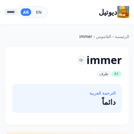
ديوتيل
AR
|
EN
الرئيسية
‹
القاموس
‹
immer
immer
A1
ظرف
الترجمة العربية
دائماً