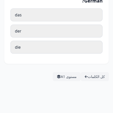
German?
das
der
die
كل الكلمات
مستوى A1