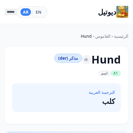
ديوتيل
AR
|
EN
الرئيسية
‹
القاموس
‹
Hund
Hund
مذكر (der)
A1
اسم
الترجمة العربية
كلب