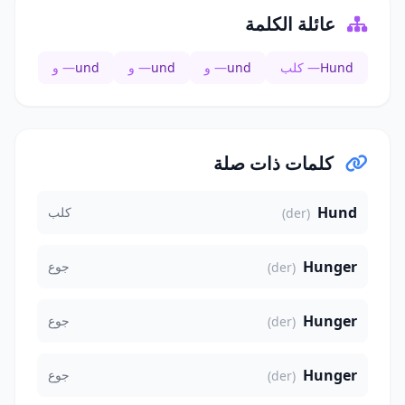
عائلة الكلمة
Hund
— كلب
und
— و
und
— و
und
— و
كلمات ذات صلة
Hund
كلب
(der)
Hunger
جوع
(der)
Hunger
جوع
(der)
Hunger
جوع
(der)