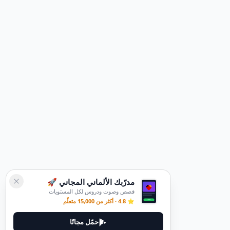
مدرّبك الألماني المجاني 🚀
قصص وصوت ودروس لكل المستويات
⭐ 4.8 · أكثر من 15,000 متعلّم
حمّل مجانًا