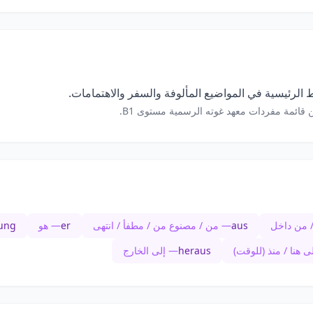
الرئيسية في المواضيع المألوفة والسفر والاهتمامات.
 قائمة مفردات معهد غوته الرسمية مستوى B1.
 من داخل
aus
— من / مصنوع من / مطفأ / انتهى
er
— هو
ung
ى هنا / منذ (للوقت)
heraus
— إلى الخارج