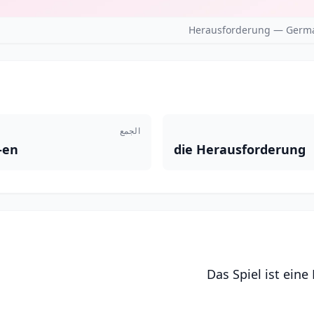
Herausforderung — Germa
الجمع
-en
die Herausforderung
Das Spiel ist ein