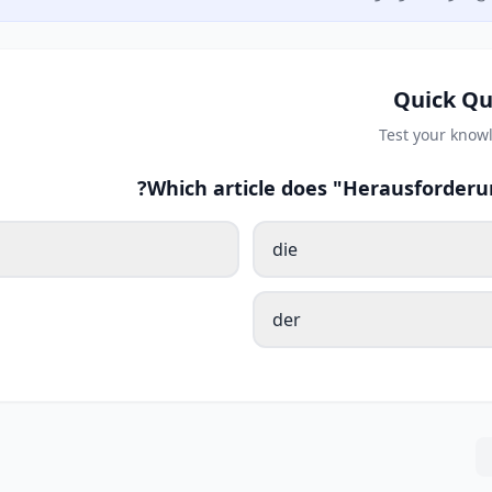
Quick Qu
Test your know
Which article does "Herausforderu
die
der