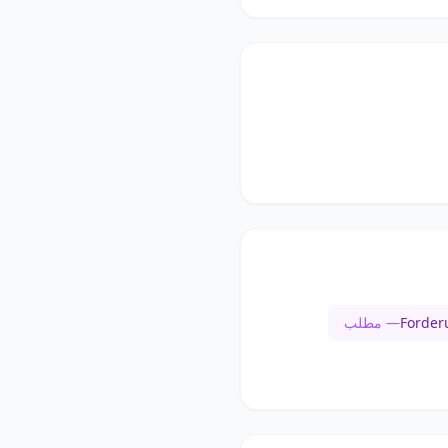
Forder
— مطلب