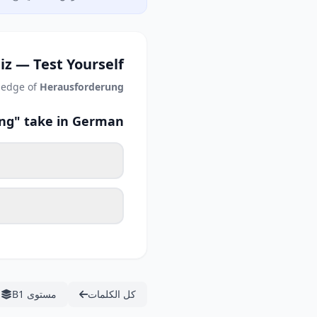
iz — Test Yourself
ledge of
Herausforderung
ng" take in German?
كل الكلمات
مستوى B1