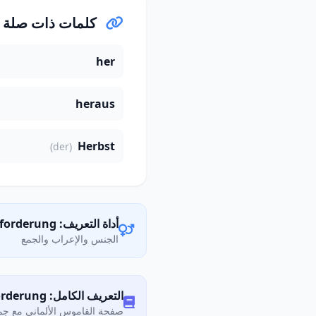
كلمات ذات صلة
her
heraus
Herbst
(der)
أداة التعريف: die Herausforderung
الجنس والإعراب والجمع
التعريف الكامل: Was bedeutet „Herausforderung"?
صفحة القاموس الألماني مع جمي