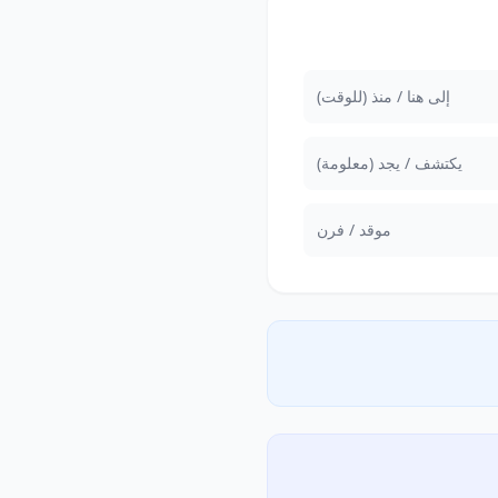
إلى هنا / منذ (للوقت)
يكتشف / يجد (معلومة)
موقد / فرن