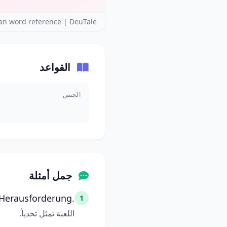
n word reference | DeuTale
القواعد
الجنس
جمل أمثلة
e Herausforderung.
1
اللعبة تمثل تحدياً.