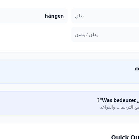
hängen
يعلق
يعلق / يشنق
ع الترجمات والقواعد
Quick Qu