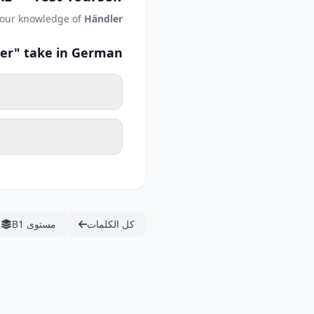
your knowledge of
Händler
er" take in German?
كل الكلمات
مستوى B1