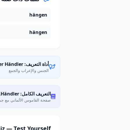
hängen
hängen
أداة التعريف: der Händler
الجنس والإعراب والجمع
التعريف الكامل: Was bedeutet „Händler"?
صفحة القاموس الألماني مع جمي
iz — Test Yourself