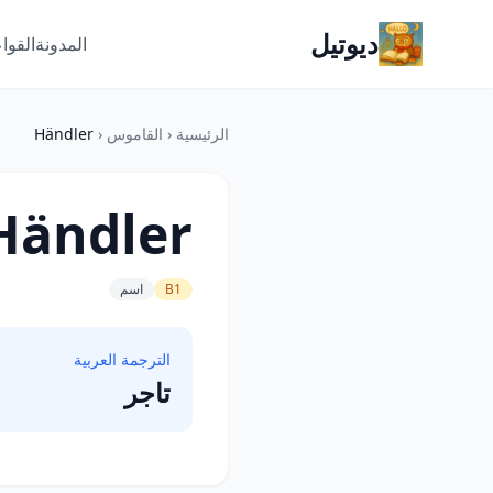
ديوتيل
المدونة
القوا
الرئيسية
‹
القاموس
‹
Händler
Händler
B1
اسم
الترجمة العربية
تاجر