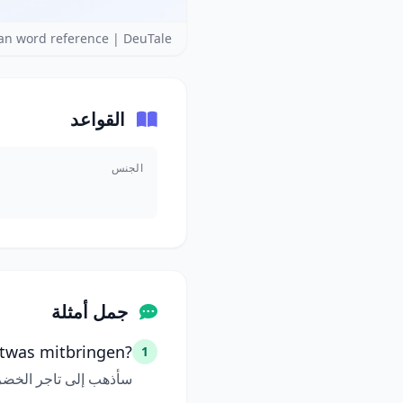
n word reference | DeuTale
القواعد
الجنس
جمل أمثلة
etwas mitbringen?
1
سأذهب إلى تاجر الخضر