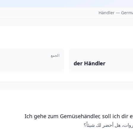
Händler — Germa
الجمع
der Händler
Ich gehe zum Gemüsehändler, soll ich dir 
وات، هل أحضر لك شيئاً؟