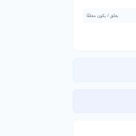
يعلق / يكون معلقًا