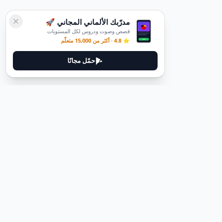
مدرّبك الألماني المجاني 🚀
قصص وصوت ودروس لكل المستويات
⭐ 4.8 · أكثر من 15,000 متعلّم
حمّل مجانًا
قانوني
سياسة الخصوصية
شروط الخدمة
حذف الحساب