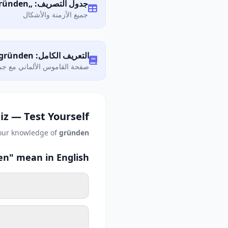
جدول التصريف: „gründen"
جميع الأزمنة والأشكال
التعريف الكامل: Was bedeutet „gründen"?
صفحة القاموس الألماني مع جمي
iz — Test Yourself
your knowledge of
gründen
n" mean in English?