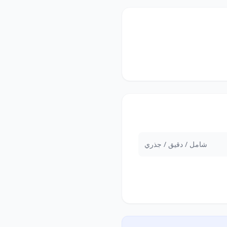
شامل / دقيق / جذري