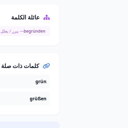
عائلة الكلمة
begründen
— يبرر / يعلل
كلمات ذات صلة
grün
grüßen