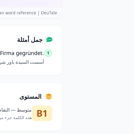
n word reference | DeuTale
جمل أمثلة
 Firma gegründet.
1
أسست السيدة باور شر
المستوى
متوسط — النقاط 
B1
هذه الكلمة جزء من