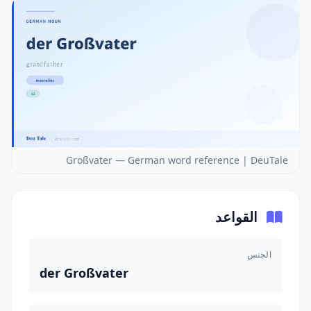
Großvater — German word reference | DeuTale
القواعد
الجنس
der Großvater