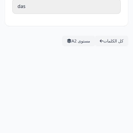
das
كل الكلمات
مستوى A2