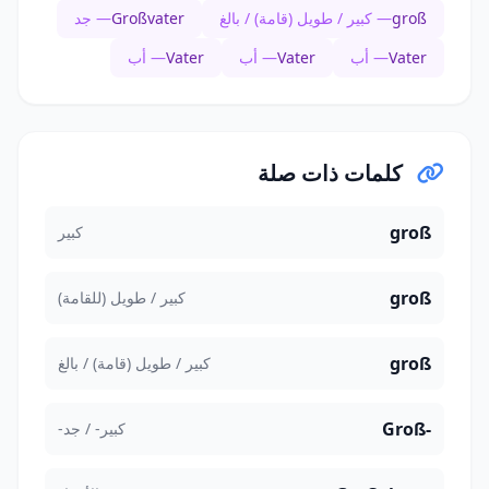
groß
— كبير / طويل (قامة) / بالغ
Großvater
— جد
Vater
— أب
Vater
— أب
Vater
— أب
كلمات ذات صلة
groß
كبير
groß
كبير / طويل (للقامة)
groß
كبير / طويل (قامة) / بالغ
Groß-
كبير- / جد-