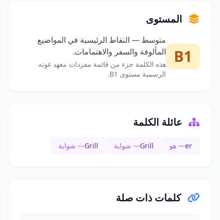
المستوى
متوسط — النقاط الرئيسية في المواضيع
B1
المألوفة والسفر والاهتمامات.
هذه الكلمة جزء من قائمة مفردات معهد غوته
الرسمية مستوى B1.
عائلة الكلمة
er
— هو
Grill
— شواية
Grill
— شواية
كلمات ذات صلة