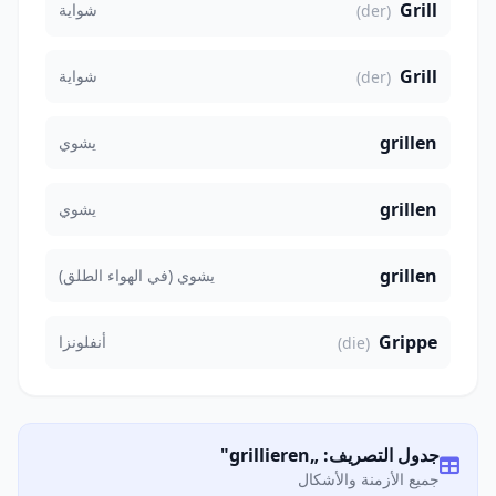
Grill
شواية
(der)
Grill
شواية
(der)
grillen
يشوي
grillen
يشوي
grillen
يشوي (في الهواء الطلق)
Grippe
أنفلونزا
(die)
جدول التصريف: „grillieren"
جميع الأزمنة والأشكال