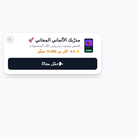
مدرّبك الألماني المجاني 🚀
قصص وصوت ودروس لكل المستويات
⭐ 4.8 · أكثر من 15,000 متعلّم
حمّل مجانًا
ديوتيل