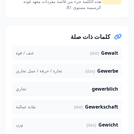
هذه الكلمة جزء من قائمة مفردات معهد غوته
الرسمية مستوى B1.
كلمات ذات صلة
Gewalt
عنف / قوة
(die)
Gewerbe
تجارة / حرفة / عمل تجاري
(das)
gewerblich
تجاري
Gewerkschaft
نقابة عمالية
(die)
Gewicht
وزن
(das)