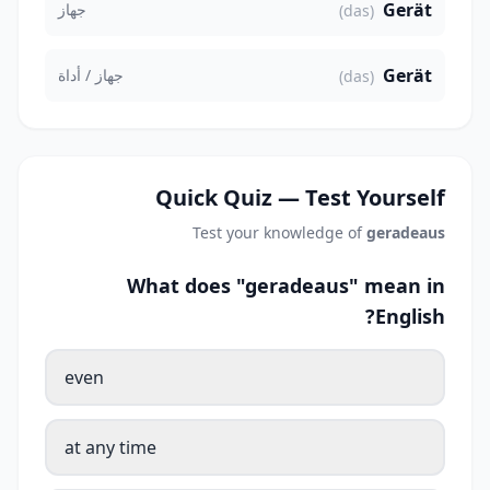
Gerät
جهاز
(das)
Gerät
جهاز / أداة
(das)
Quick Quiz — Test Yourself
Test your knowledge of
geradeaus
What does "geradeaus" mean in
English?
even
at any time