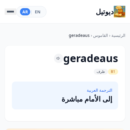
ديوتيل
AR
|
EN
الرئيسية
‹
القاموس
‹
geradeaus
geradeaus
B1
ظرف
الترجمة العربية
إلى الأمام مباشرة