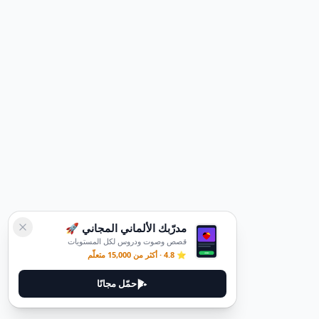
مدرّبك الألماني المجاني 🚀
قصص وصوت ودروس لكل المستويات
⭐ 4.8 · أكثر من 15,000 متعلّم
حمّل مجانًا