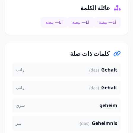
عائلة الكلمة
Ei
— بيضة
Ei
— بيضة
Ei
— بيضة
كلمات ذات صلة
Gehalt
راتب
(das)
Gehalt
راتب
(das)
geheim
سري
Geheimnis
سر
(das)