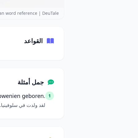
n word reference | DeuTale
القواعد
جمل أمثلة
lowenien geboren.
1
لقد ولدت في سلوفينيا.