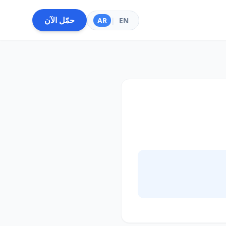
حمّل الآن
AR
|
EN