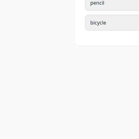
pencil
bicycle