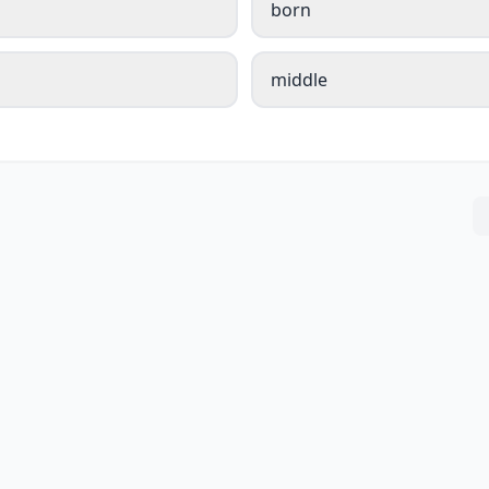
born
middle