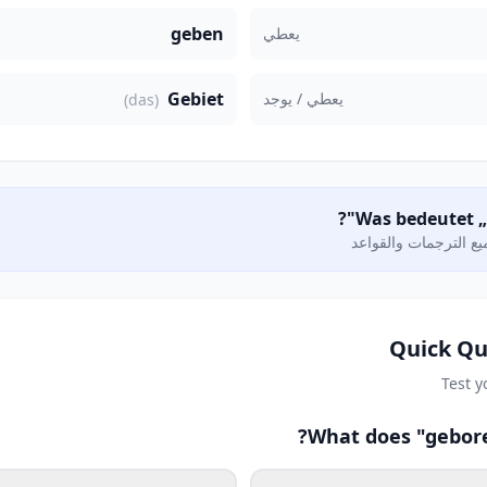
geben
يعطي
Gebiet
يعطي / يوجد
(das)
ع الترجمات والقواعد
Quick Qu
Test 
What does "gebore