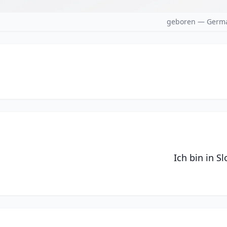
geboren — Germa
Ich bin in S