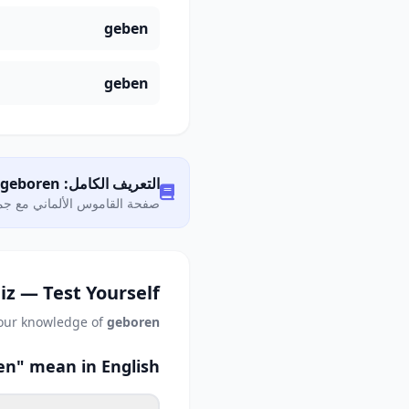
geben
geben
التعريف الكامل: Was bedeutet „geboren"?
صفحة القاموس الألماني مع جمي
iz — Test Yourself
your knowledge of
geboren
n" mean in English?