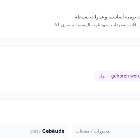
 يومية أساسية وعبارات بسيطة.
 قائمة مفردات معهد غوته الرسمية مستوى A1.
geboren wer
— يولد
Gebäude
مخبوزات / معجنات
(das)