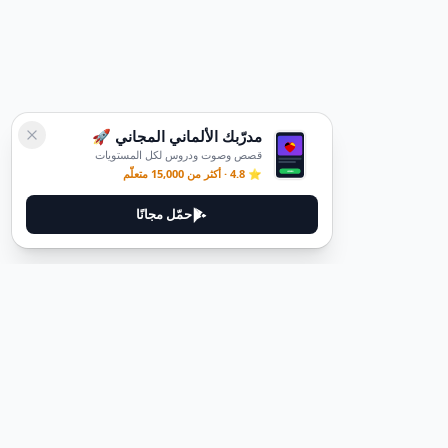
مدرّبك الألماني المجاني 🚀
قصص وصوت ودروس لكل المستويات
⭐ 4.8 · أكثر من 15,000 متعلّم
حمّل مجانًا
قانوني