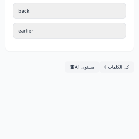
back
earlier
كل الكلمات
مستوى A1