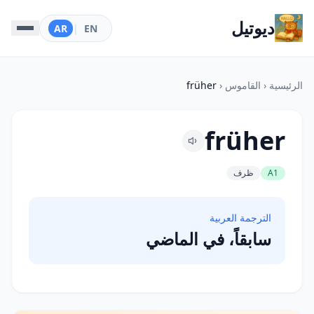
ديوتيل
AR
|
EN
الرئيسية
‹
القاموس
‹
früher
früher
A1
ظرف
الترجمة العربية
سابقاً، في الماضي