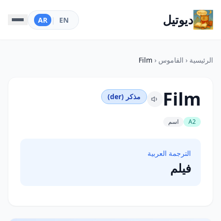
ديوتيل
AR
|
EN
الرئيسية
‹
القاموس
‹
Film
Film
مذكر (der)
A2
اسم
الترجمة العربية
فيلم