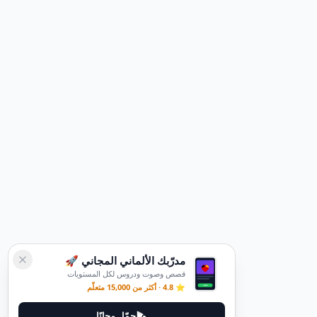
مدرّبك الألماني المجاني 🚀
قصص وصوت ودروس لكل المستويات
⭐ 4.8 · أكثر من 15,000 متعلّم
حمّل مجانًا