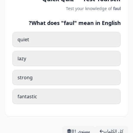
Test your knowledge of
faul
What does "faul" mean in English?
quiet
lazy
strong
fantastic
كل الكلمات
مستوى B1