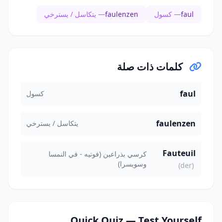
faul
— كسول
faulenzen
— يتكاسل / يسترخي
كلمات ذات صلة
faul
كسول
faulenzen
يتكاسل / يسترخي
Fauteuil
كرسي بذراعين (فوتيه - في النمسا
وسويسرا)
(der)
Quick Quiz — Test Yourself