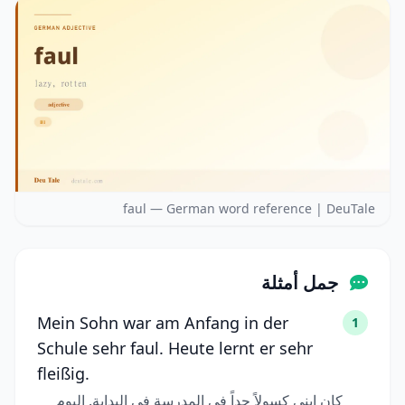
faul — German word reference | DeuTale
جمل أمثلة
Mein Sohn war am Anfang in der
1
Schule sehr faul. Heute lernt er sehr
fleißig.
كان ابني كسولاً جداً في المدرسة في البداية. اليوم