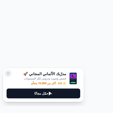
مدرّبك الألماني المجاني 🚀
قصص وصوت ودروس لكل المستويات
⭐ 4.8 · أكثر من 15,000 متعلّم
حمّل مجانًا