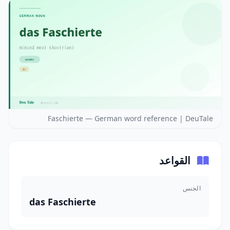
Faschierte — German word reference | DeuTale
القواعد
الجنس
das Faschierte