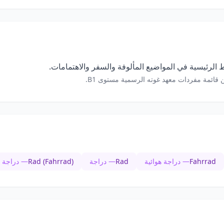
الرئيسية في المواضيع المألوفة والسفر والاهتمامات.
 قائمة مفردات معهد غوته الرسمية مستوى B1.
Fahrrad
— دراجة هوائية
Rad
— دراجة
Rad (Fahrrad)
— دراجة ه