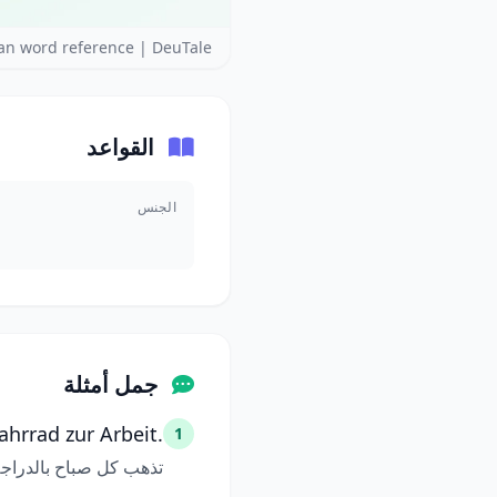
n word reference | DeuTale
القواعد
الجنس
جمل أمثلة
hrrad zur Arbeit.
1
تذهب كل صباح بالدراجة