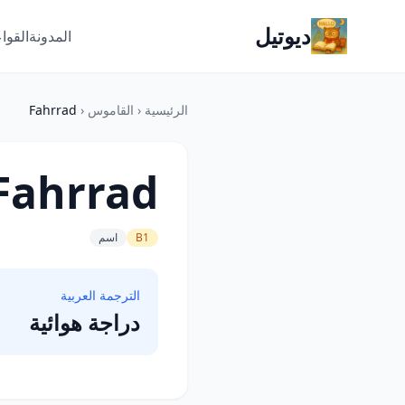
ديوتيل
المدونة
القوا
الرئيسية
‹
القاموس
‹
Fahrrad
Fahrrad
B1
اسم
الترجمة العربية
دراجة هوائية