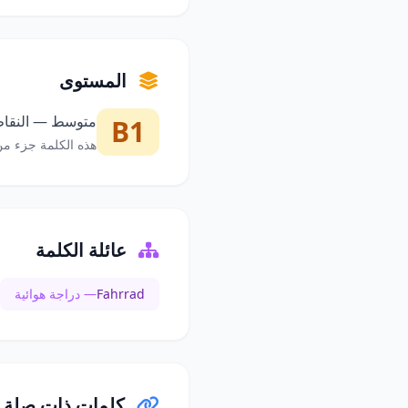
المستوى
متوسط — النقاط 
B1
هذه الكلمة جزء من
عائلة الكلمة
Fahrrad
— دراجة هوائية
كلمات ذات صلة