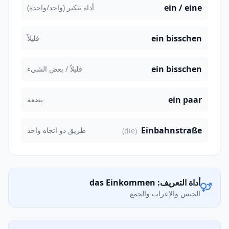
ein / eine
أداة تنكير (واحد/واحدة)
ein bisschen
قليلاً
ein bisschen
قليلاً / بعض الشيء
ein paar
بضعة
Einbahnstraße
طريق ذو اتجاه واحد
(die)
أداة التعريف: das Einkommen
الجنس والإعراب والجمع