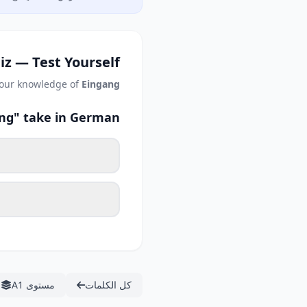
iz — Test Yourself
your knowledge of
Eingang
ang" take in German?
كل الكلمات
مستوى A1