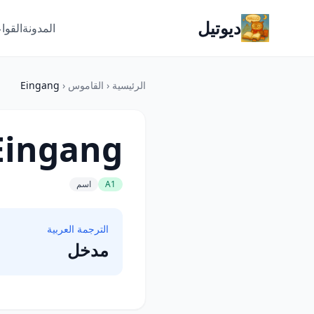
ديوتيل
المدونة
القوا
الرئيسية
‹
القاموس
‹
Eingang
Eingang
A1
اسم
الترجمة العربية
مدخل