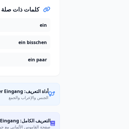
كلمات ذات صلة
ein
ein bisschen
ein paar
أداة التعريف: der Eingang
الجنس والإعراب والجمع
التعريف الكامل: Was bedeutet „Eingang"?
صفحة القاموس الألماني مع جمي