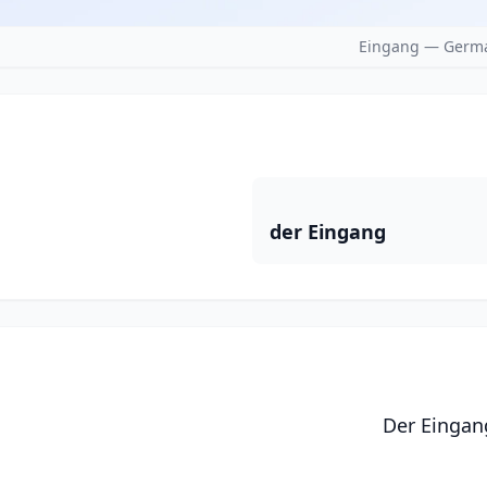
Eingang — Germa
der Eingang
Der Eingang