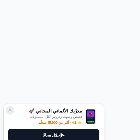
مدرّبك الألماني المجاني 🚀
قصص وصوت ودروس لكل المستويات
⭐ 4.8 · أكثر من 15,000 متعلّم
حمّل مجانًا