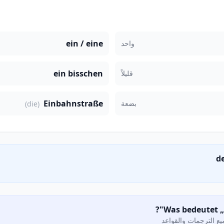
ein / eine
واحد
ein bisschen
قليلاً
Einbahnstraße
بضعة
(die)
ع الترجمات والقواعد