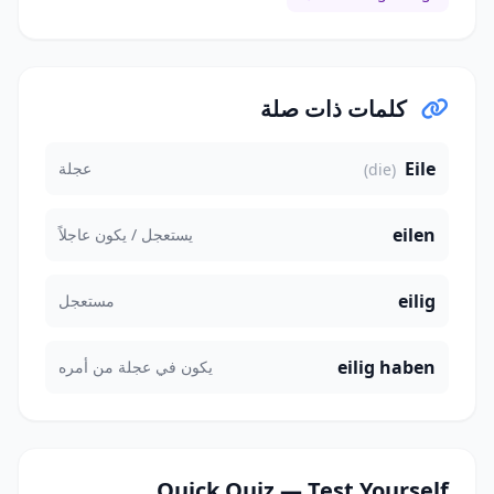
كلمات ذات صلة
Eile
عجلة
(die)
eilen
يستعجل / يكون عاجلاً
eilig
مستعجل
eilig haben
يكون في عجلة من أمره
Quick Quiz — Test Yourself