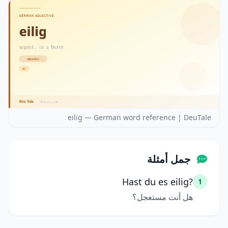
eilig — German word reference | DeuTale
جمل أمثلة
Hast du es eilig?
1
هل أنت مستعجل؟