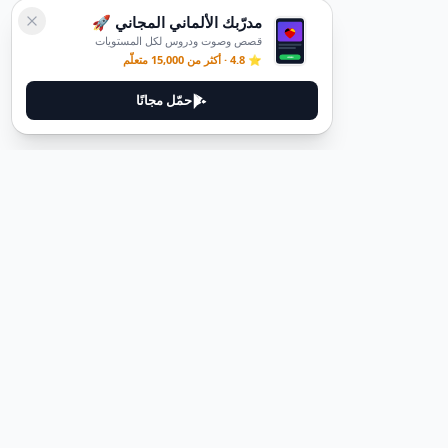
مدرّبك الألماني المجاني 🚀
قصص وصوت ودروس لكل المستويات
⭐ 4.8 · أكثر من 15,000 متعلّم
حمّل مجانًا
ديوتيل
ديوتيل هي منصة لتعلم اللغة الألمانية مصممة لمساعدتك على إتقان اللغة
من خلال قصص غامرة وأدلة عملية.