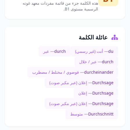
هذه الكلمة جزء من قائمة مفردات معهد غوته
الرسمية مستوى B1.
عائلة الكلمة
du
— أنت (غير رسمي)
durch
— عبر
durch
— عبر / خلال
durcheinander
— فوضوي / مختلط / مضطرب
Durchsage
— إعلان (عبر مكبر صوت)
Durchsage
— إعلان
Durchsage
— إعلان (عبر مكبر صوت)
Durchschnitt
— متوسط