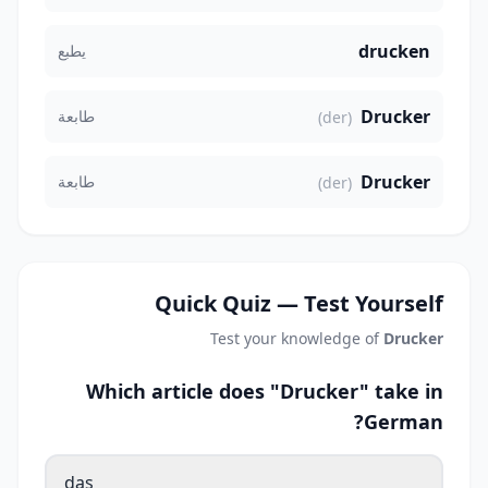
drucken
يطبع
Drucker
طابعة
(der)
Drucker
طابعة
(der)
Quick Quiz — Test Yourself
Test your knowledge of
Drucker
Which article does "Drucker" take in
German?
das