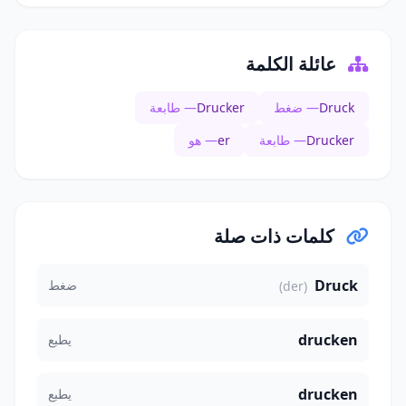
عائلة الكلمة
Druck
— ضغط
Drucker
— طابعة
Drucker
— طابعة
er
— هو
كلمات ذات صلة
Druck
ضغط
(der)
drucken
يطبع
drucken
يطبع