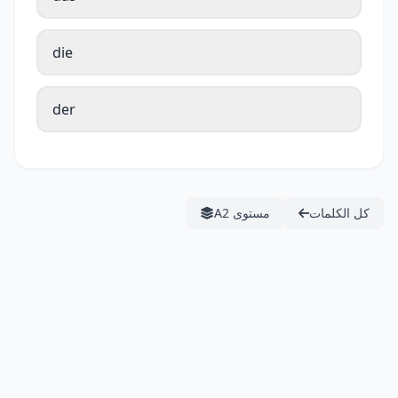
die
der
كل الكلمات
مستوى A2