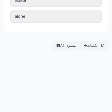
inside
alone
كل الكلمات
مستوى A2