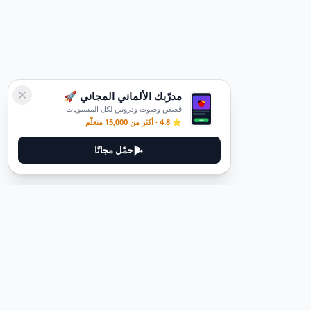
مدرّبك الألماني المجاني 🚀
قصص وصوت ودروس لكل المستويات
⭐ 4.8 · أكثر من 15,000 متعلّم
حمّل مجانًا
ديوتيل