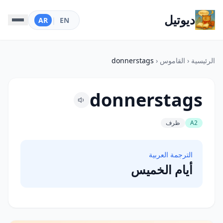
ديوتيل
AR
|
EN
الرئيسية
‹
القاموس
‹
donnerstags
donnerstags
A2
ظرف
الترجمة العربية
أيام الخميس