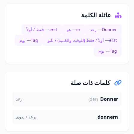
عائلة الكلمة
Donner
— رعد
er
— هو
erst
— فقط / أولاً
erst
— أولاً / فقط (للوقت والكمية) / للتو
Tag
— يوم
Tag
— يوم
كلمات ذات صلة
Donner
رعد
(der)
donnern
يرعد / يدوي