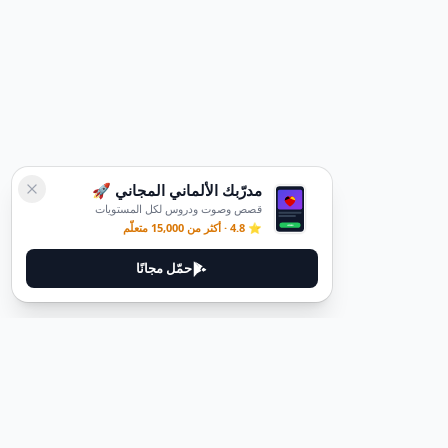
مدرّبك الألماني المجاني 🚀
قصص وصوت ودروس لكل المستويات
⭐ 4.8 · أكثر من 15,000 متعلّم
حمّل مجانًا