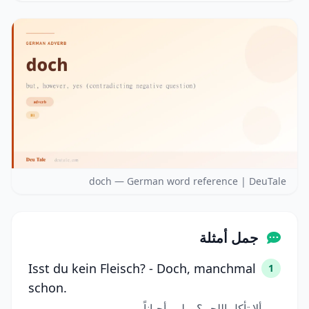
doch — German word reference | DeuTale
جمل أمثلة
Isst du kein Fleisch? - Doch, manchmal
1
schon.
ألا تأكل اللحم؟ - بلى، أحياناً.