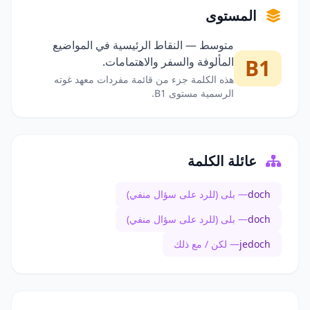
المستوى
متوسط — النقاط الرئيسية في المواضيع
B1
المألوفة والسفر والاهتمامات.
هذه الكلمة جزء من قائمة مفردات معهد غوته
الرسمية مستوى B1.
عائلة الكلمة
doch
— بلى (للرد على سؤال منفي)
doch
— بلى (للرد على سؤال منفي)
jedoch
— لكن / مع ذلك